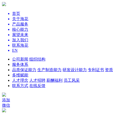
首页
关于海花
产品服务
核心能力
展望未来
加入我们
联系海花
EN
公司新闻
组织结构
服务体系
品质保证能力
生产制造能力
研发设计能力
专利证书
资质
多维赋能
人才理念
人才招聘
薪酬福利
员工风采
联系方式
在线反馈
添加
微信