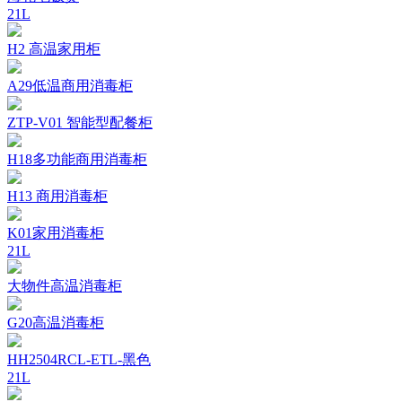
21L
H2 高温家用柜
A29低温商用消毒柜
ZTP-V01 智能型配餐柜
H18多功能商用消毒柜
H13 商用消毒柜
K01家用消毒柜
21L
大物件高温消毒柜
G20高温消毒柜
HH2504RCL-ETL-黑色
21L