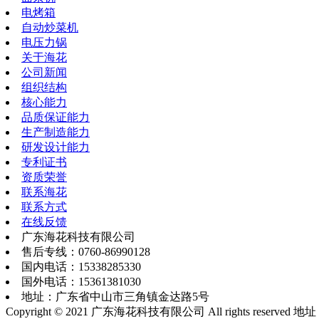
电烤箱
自动炒菜机
电压力锅
关于海花
公司新闻
组织结构
核心能力
品质保证能力
生产制造能力
研发设计能力
专利证书
资质荣誉
联系海花
联系方式
在线反馈
广东海花科技有限公司
售后专线：0760-86990128
国内电话：15338285330
国外电话：15361381030
地址：广东省中山市三角镇金达路5号
Copyright © 2021 广东海花科技有限公司 All rights reserv