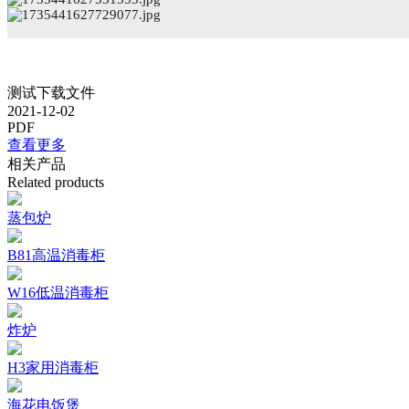
测试下载文件
2021-12-02
PDF
查看更多
相关产品
Related products
蒸包炉
B81高温消毒柜
W16低温消毒柜
炸炉
H3家用消毒柜
海花电饭煲