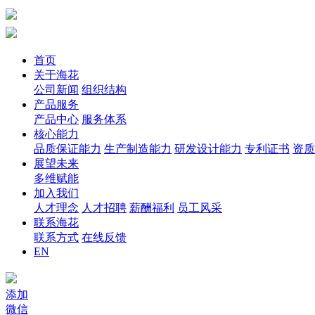
首页
关于海花
公司新闻
组织结构
产品服务
产品中心
服务体系
核心能力
品质保证能力
生产制造能力
研发设计能力
专利证书
资质
展望未来
多维赋能
加入我们
人才理念
人才招聘
薪酬福利
员工风采
联系海花
联系方式
在线反馈
EN
添加
微信