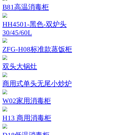
B81高温消毒柜
HH4501-黑色-双炉头
30/45/60L
ZFG-H08标准款蒸饭柜
双头大锅灶
商用式单头无尾小炒炉
W02家用消毒柜
H13 商用消毒柜