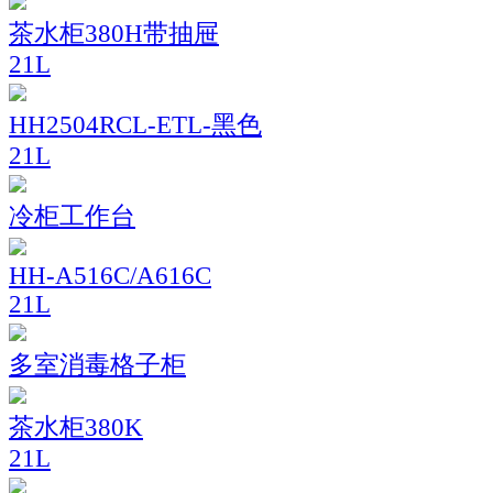
茶水柜380H带抽屉
21L
HH2504RCL-ETL-黑色
21L
冷柜工作台
HH-A516C/A616C
21L
多室消毒格子柜
茶水柜380K
21L