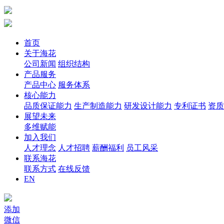
首页
关于海花
公司新闻
组织结构
产品服务
产品中心
服务体系
核心能力
品质保证能力
生产制造能力
研发设计能力
专利证书
资质
展望未来
多维赋能
加入我们
人才理念
人才招聘
薪酬福利
员工风采
联系海花
联系方式
在线反馈
EN
添加
微信