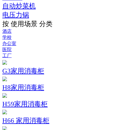
自动炒菜机
电压力锅
按 使用场景 分类
酒店
学校
办公室
医院
工厂
G3家用消毒柜
H8家用消毒柜
H59家用消毒柜
H66 家用消毒柜