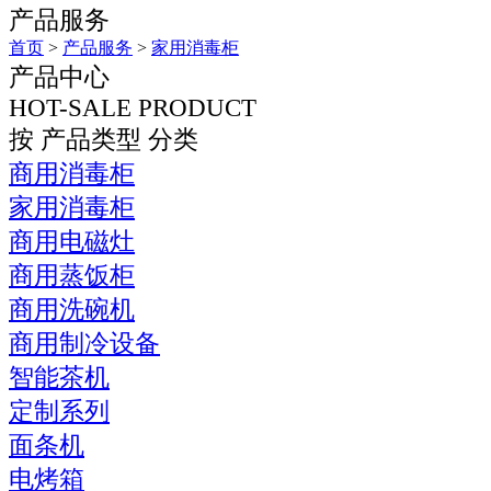
产品服务
首页
>
产品服务
>
家用消毒柜
产品中心
HOT-SALE PRODUCT
按 产品类型 分类
商用消毒柜
家用消毒柜
商用电磁灶
商用蒸饭柜
商用洗碗机
商用制冷设备
智能茶机
定制系列
面条机
电烤箱