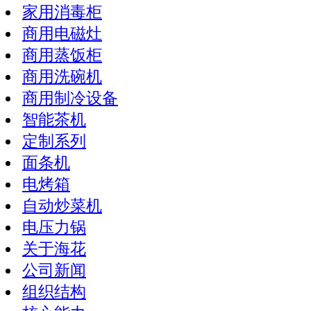
家用消毒柜
商用电磁灶
商用蒸饭柜
商用洗碗机
商用制冷设备
智能茶机
定制系列
面条机
电烤箱
自动炒菜机
电压力锅
关于海花
公司新闻
组织结构