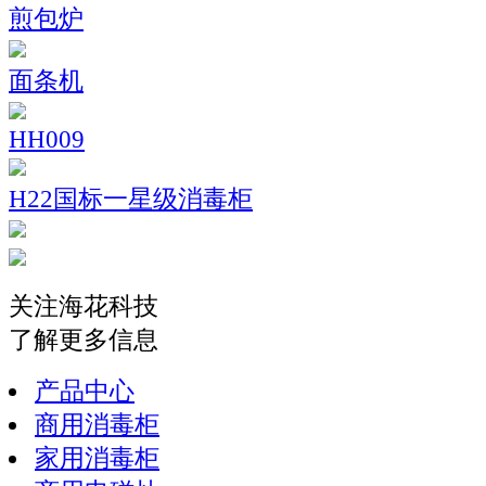
煎包炉
面条机
HH009
H22国标一星级消毒柜
关注海花科技
了解更多信息
产品中心
商用消毒柜
家用消毒柜