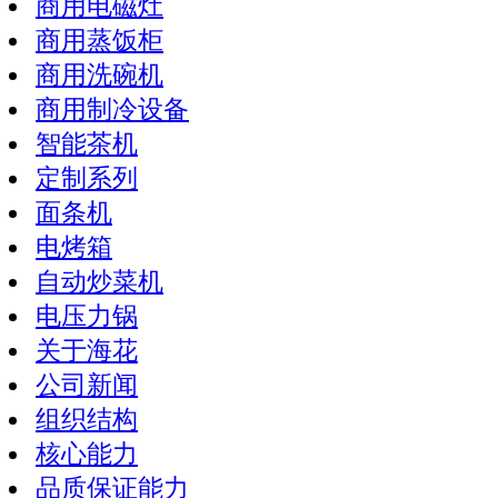
商用电磁灶
商用蒸饭柜
商用洗碗机
商用制冷设备
智能茶机
定制系列
面条机
电烤箱
自动炒菜机
电压力锅
关于海花
公司新闻
组织结构
核心能力
品质保证能力