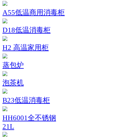
A55低温商用消毒柜
D18低温消毒柜
H2 高温家用柜
蒸包炉
泡茶机
B23低温消毒柜
HH6001全不锈钢
21L