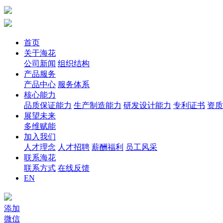
首页
关于海花
公司新闻
组织结构
产品服务
产品中心
服务体系
核心能力
品质保证能力
生产制造能力
研发设计能力
专利证书
资质
展望未来
多维赋能
加入我们
人才理念
人才招聘
薪酬福利
员工风采
联系海花
联系方式
在线反馈
EN
添加
微信